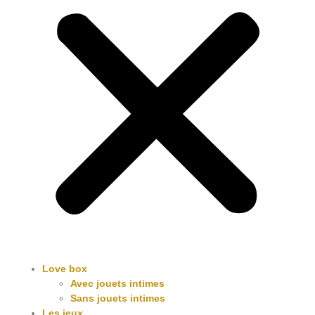
Love box
Avec jouets intimes
Sans jouets intimes
Les jeux