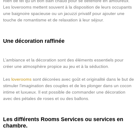
Rien de tel qu’un bon bain chaud pour se détendre en amoureux.
Les loverooms mettent souvent à la disposition de leurs occupants
une baignoire spacieuse ou un jacuzzi privatif pour ajouter une
touche de romantisme et de relaxation à leur séjour.
Une décoration raffinée
L’ambiance et la décoration sont des éléments essentiels pour
créer une
atmosphère
propice au jeu et à la séduction.
Les
loverooms
sont décorées avec goût et originalité dans le but de
stimuler l’imagination des couples et de les plonger dans un cocon
intime et luxueux. Il est possible de commander une décoration
avec des pétales de roses et ou des ballons.
Les différents Rooms Services ou services en
chambre.