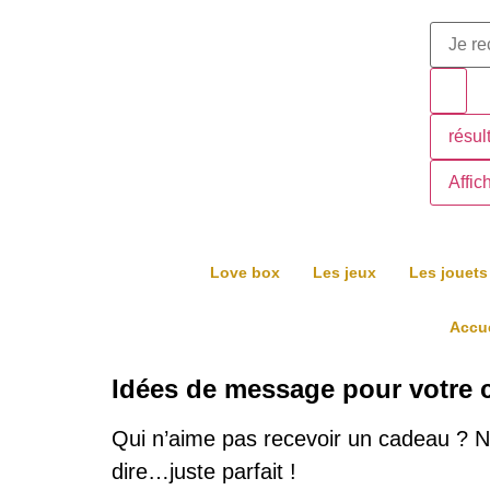
résul
Affic
Love box
Les jeux
Les jouets
Accue
Idées de message pour votre 
Qui n’aime pas recevoir un cadeau ? 
dire…juste parfait !