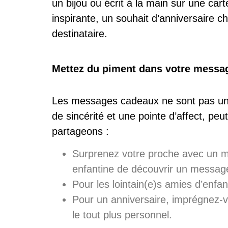
un bijou ou écrit à la main sur une c
inspirante, un souhait d’anniversaire 
destinataire.
Mettez du piment dans votre messa
Les messages cadeaux ne sont pas uni
de sincérité et une pointe d’affect, p
partageons :
Surprenez votre proche avec un messa
enfantine de découvrir un message
Pour les lointain(e)s amies d’en
Pour un anniversaire, imprégnez-vo
le tout plus personnel.