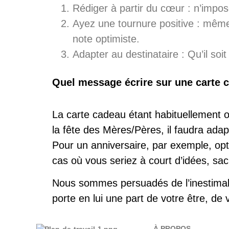
Rédiger à partir du cœur :
n’impose
Ayez une tournure positive :
même s
note optimiste.
Adapter au destinataire :
Qu’il soi
Quel message écrire sur une carte 
La carte cadeau étant habituellement o
la fête des Mères/Pères, il faudra ada
Pour un anniversaire, par exemple, opt
cas où vous seriez à court d’idées, sach
Nous sommes persuadés de l’inestimable
porte en lui une part de votre être, de
À PROPOS