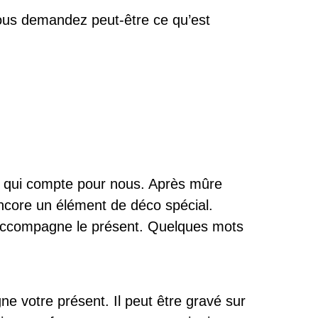
ous demandez peut-être ce qu’est
un qui compte pour nous. Après mûre
ncore un élément de déco spécial.
ui accompagne le présent. Quelques
mots
e votre présent. Il peut être gravé sur