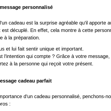
 message personnalisé
d’un cadeau
est la surprise agréable qu’il apporte 
t est décuplé. En effet, cela montre à cette perso
 à la préparation.
s et lui fait sentir unique et important.
est l’intention qui compte ? Grâce à votre messa
tez à la personne qui reçoit votre présent.
message cadeau parfait
importance d’un cadeau personnalisé, penchons-no
ros :