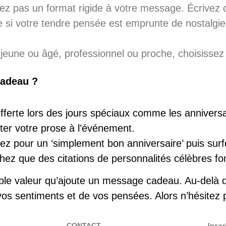
z pas un format rigide à votre message. Écrivez 
i votre tendre pensée est emprunte de nostalgie, 
t jeune ou âgé, professionnel ou proche, choisisse
cadeau ?
fferte lors des jours spéciaux comme les anniversai
pter votre prose à l’événement.
ez pour un ‘simplement bon anniversaire’ puis surf
ez que des citations de personnalités célèbres font 
 valeur qu’ajoute un message cadeau. Au-delà de s
 vos sentiments et de vos pensées. Alors n’hésitez 
CONTACT
Inscr