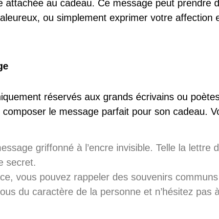
arte attachée au cadeau. Ce message peut prendre 
chaleureux, ou simplement
exprimer votre affection
e
ge
quement réservés aux grands écrivains ou poètes.
eut composer le message parfait pour son cadeau. V
ge griffonné à l’encre invisible. Telle la lettre d’u
 secret.
fance, vous pouvez rappeler des souvenirs commun
us du caractère de la personne et n’hésitez pas à 