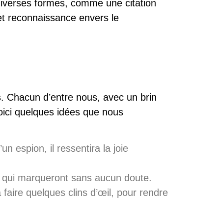
diverses formes, comme une citation
t reconnaissance envers le
 Chacun d’entre nous, avec un brin
oici quelques
idées
que nous
n espion, il ressentira la joie
s qui marqueront sans aucun doute.
faire quelques clins d’œil, pour rendre