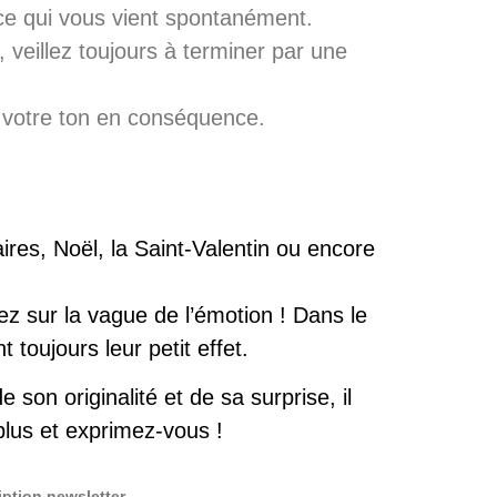
ce qui vous vient spontanément.
veillez toujours à terminer par une
z votre ton en conséquence.
res, Noël, la Saint-Valentin ou encore
ez sur la vague de l’émotion ! Dans le
toujours leur petit effet.
on originalité et de sa surprise, il
plus et exprimez-vous !
iption newsletter