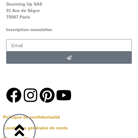
Sourcing Up SAS
31 Ave de Ségur
75007 Paris
Inscription newsletter
*En soumettant ce formulaire,
Vous acceptez de recevoir la
newsletter Loving up par e-mail .
Politique de confidentialité
Conditions générales de vente