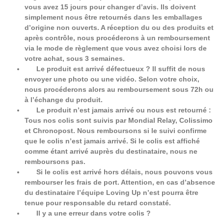
vous avez 15 jours pour changer d’avis. Ils doivent
simplement nous être retournés dans les emballages
d’origine non ouverts. A réception du ou des produits et
après contrôle, nous procéderons à un remboursement
via le mode de règlement que vous avez choisi lors de
votre achat, sous 3 semaines.
Le produit est arrivé défectueux ? Il suffit de nous
envoyer une photo ou une vidéo. Selon votre choix,
nous procéderons alors au remboursement sous 72h ou
à l’échange du produit.
Le produit n’est jamais arrivé ou nous est retourné :
Tous nos colis sont suivis par Mondial Relay, Colissimo
et Chronopost. Nous remboursons si le suivi confirme
que le colis n’est jamais arrivé. Si le colis est affiché
comme étant arrivé auprès du destinataire, nous ne
remboursons pas.
Si le colis est arrivé hors délais, nous pouvons vous
rembourser les frais de port. Attention, en cas d’absence
du destinataire l’équipe Loving Up n’est pourra être
tenue pour responsable du retard constaté.
Il y a une erreur dans votre colis ?