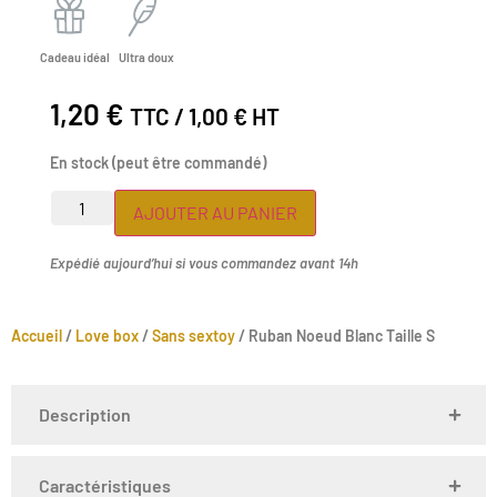
Cadeau idéal
Ultra doux
1,20
€
TTC /
1,00
€
HT
En stock (peut être commandé)
AJOUTER AU PANIER
Expédié aujourd’hui si vous commandez avant 14h
Accueil
/
Love box
/
Sans sextoy
/ Ruban Noeud Blanc Taille S
Description
Caractéristiques