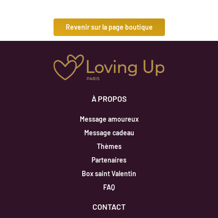
Revenir sur la page boutique
À PROPOS
Message amoureux
Message cadeau
Thèmes
Partenaires
Box saint Valentin
FAQ
CONTACT