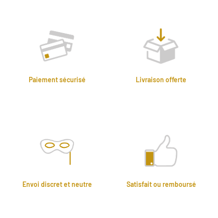
Paiement sécurisé
Livraison offerte
CB ou Paypal
Livraison offerte dès 69 euros
avec le code Love69 uniquement
avec Mondial Relay.
Envoi discret et neutre
Satisfait ou remboursé
Emballage sans mention Loving
15 jours pour changer d'avis
Up