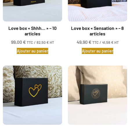
Love box « Shhh… » – 10
Love box « Sensation » – 8
articles
articles
99,00
€
49,90
€
TTC /
82,50
€
HT
TTC /
41,58
€
HT
Ajouter au panier
Ajouter au panier