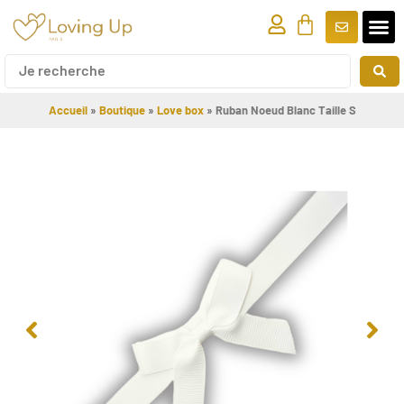
Accueil
»
Boutique
»
Love box
»
Ruban Noeud Blanc Taille S