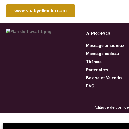
www.spabyelleetlui.com
À PROPOS
Message amoureux
Message cadeau
Thèmes
Partenaires
Box saint Valentin
FAQ
Politique de confiden