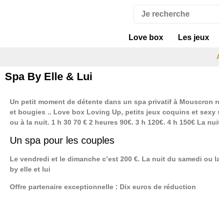
Love box
Les jeux
Spa By Elle & Lui
Un petit moment de détente dans un spa privatif à Mouscron
et bougies .. Love box Loving Up, petits jeux coquins et sexy s
ou à la nuit. 1 h 30 70 € 2 heures 90€. 3 h 120€. 4 h 150€ La nui
Un spa pour les couples
Le vendredi et le dimanche c’est 200 €. La nuit du samedi ou la
by elle et lui
Offre partenaire exceptionnelle : Dix euros de réduction