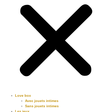
Love box
Avec jouets intimes
Sans jouets intimes
Les jeux