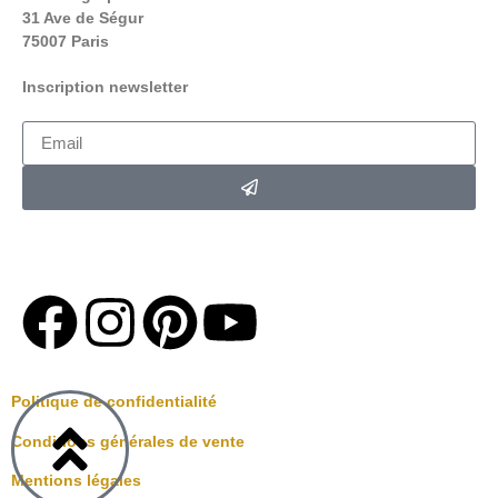
31 Ave de Ségur
75007 Paris
Inscription newsletter
*En soumettant ce formulaire,
Vous acceptez de recevoir la
newsletter Loving up par e-mail .
Politique de confidentialité
Conditions générales de vente
Mentions légales