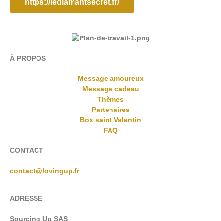
https://lediamantsecret.fr/
À PROPOS
Message amoureux
Message cadeau
Thèmes
Partenaires
Box saint Valentin
FAQ
CONTACT
contact@lovingup.fr
ADRESSE
Sourcing Up SAS