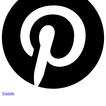
Youtube