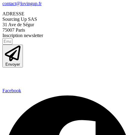
contact@lovingup.fr
ADRESSE
Sourcing Up SAS
31 Ave de Ségur
75007 Paris
Inscription newsletter
Envoyer
*En soumettant ce formulaire,
Vous acceptez de recevoir la
newsletter Loving up par e-mail .
Facebook