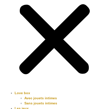
Love box
Avec jouets intimes
Sans jouets intimes
Les jeux