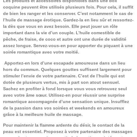
Les produits et accessoires disponibles dans une box
coquine peuvent être utilisés plusieurs fois. Pour cela, il suffit
de bien les ranger et les conserver. C’est notamment le cas de
l’huile de massage érotique. Gardez-la en lieu sûr et ressortez-
la dès que vous en avez besoin. Elle peut jouer un rôle
important dans la vie d’un couple. L’huile comestible de
pêche, de fraise, de coco et autre ont une durée de validité
assez longue. Servez-vous-en pour apporter du piquant à une
soirée romantique avec votre moitié.
Apportez-en lors d’une escapade amoureuse dans un lieu
hors du commun. Quelques gouttes suffisent largement pour
stimuler l’envie de votre partenaire. C’est de l’huile qui est
dotée de plusieurs vertus, mis à part son atout sensuel.
Sachez en profiter à fond lorsque vous vous retrouvez seul
avec votre âme sœur. Utilisez-en pour réussir une surprise
romantique accompagnée d’une sensation unique. Insufflez
de la passion dans vos soirées et weekends en amoureux
grâce à la meilleure huile de massage.
Pour maintenir la flamme ardente du désir, le contact de la
peau est essentiel. Proposez à votre partenaire des massages