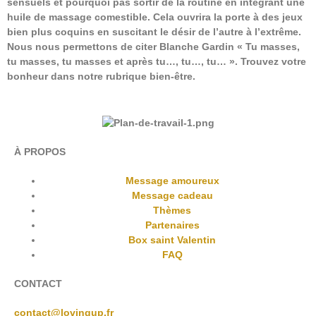
sensuels et pourquoi pas sortir de la routine en intégrant une
huile de massage comestible. Cela ouvrira la porte à des jeux
bien plus coquins en suscitant le désir de l’autre à l’extrême.
Nous nous permettons de citer Blanche Gardin « Tu masses,
tu masses, tu masses et après tu…, tu…, tu… ». Trouvez votre
bonheur dans notre rubrique bien-être.
À PROPOS
Message amoureux
Message cadeau
Thèmes
Partenaires
Box saint Valentin
FAQ
CONTACT
contact@lovingup.fr