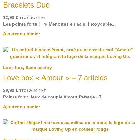
Bracelets Duo
12,90
€
TTC /
10,75
€
HT
Les points forts : ✨ Menottes en acier inoxydable...
Ajouter au panier
Love box
,
Sans sextoy
Love box « Amour » – 7 articles
29,90
€
TTC /
24,92
€
HT
Points fort : Jeux de couple Amour Partage - 7...
Ajouter au panier