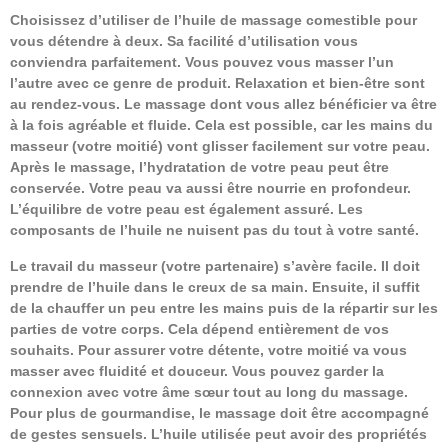
Choisissez d’utiliser de l’huile de massage comestible pour
vous détendre à deux. Sa facilité d’utilisation vous
conviendra parfaitement. Vous pouvez vous masser l’un
l’autre avec ce genre de produit. Relaxation et bien-être sont
au rendez-vous. Le massage dont vous allez bénéficier va être
à la fois agréable et fluide. Cela est possible, car les mains du
masseur (votre moitié) vont glisser facilement sur votre peau.
Après le massage, l’hydratation de votre peau peut être
conservée. Votre peau va aussi être nourrie en profondeur.
L’équilibre de votre peau est également assuré. Les
composants de l’huile ne nuisent pas du tout à votre santé.
Le travail du masseur (votre partenaire) s’avère facile. Il doit
prendre de l’huile dans le creux de sa main. Ensuite, il suffit
de la chauffer un peu entre les mains puis de la répartir sur les
parties de votre corps. Cela dépend entièrement de vos
souhaits. Pour assurer votre détente, votre moitié va vous
masser avec fluidité et douceur. Vous pouvez garder la
connexion avec votre âme sœur tout au long du massage.
Pour plus de gourmandise, le massage doit être accompagné
de gestes sensuels. L’huile utilisée peut avoir des propriétés