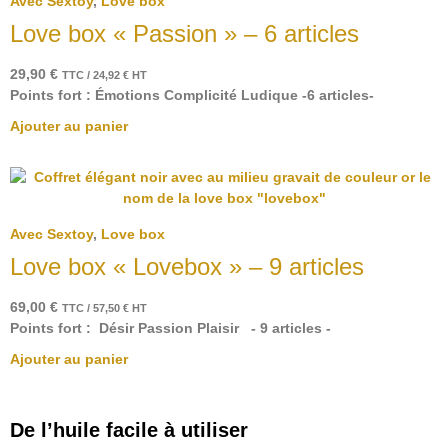
Avec Sextoy
,
Love box
Love box « Passion » – 6 articles
29,90
€
TTC /
24,92
€
HT
Points fort : Émotions Complicité Ludique -6 articles-
Ajouter au panier
Avec Sextoy
,
Love box
Love box « Lovebox » – 9 articles
69,00
€
TTC /
57,50
€
HT
Points fort : Désir Passion Plaisir - 9 articles -
Ajouter au panier
De l’huile facile à utiliser