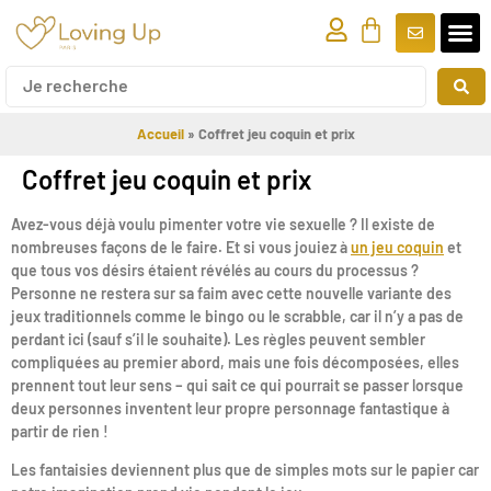
Accueil
»
Coffret jeu coquin et prix
Coffret jeu coquin et prix
Avez-vous déjà voulu pimenter votre vie sexuelle ? Il existe de
nombreuses façons de le faire. Et si vous jouiez à
un jeu coquin
et
que tous vos désirs étaient révélés au cours du processus ?
Personne ne restera sur sa faim avec cette nouvelle variante des
jeux traditionnels comme le bingo ou le scrabble, car il n’y a pas de
perdant ici (sauf s’il le souhaite). Les règles peuvent sembler
compliquées au premier abord, mais une fois décomposées, elles
prennent tout leur sens – qui sait ce qui pourrait se passer lorsque
deux personnes inventent leur propre personnage fantastique à
partir de rien !
Les fantaisies deviennent plus que de simples mots sur le papier car