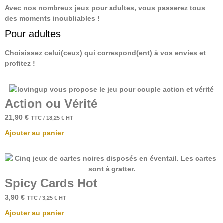
Avec nos nombreux jeux pour adultes, vous passerez tous
des moments inoubliables !
Pour adultes
Choisissez celui(ceux) qui correspond(ent) à vos envies et
profitez !
Action ou Vérité
21,90
€
TTC /
18,25
€
HT
Ajouter au panier
Spicy Cards Hot
3,90
€
TTC /
3,25
€
HT
Ajouter au panier