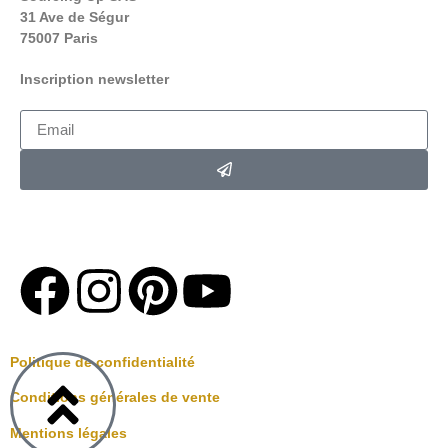
31 Ave de Ségur
75007 Paris
Inscription newsletter
*En soumettant ce formulaire,
Vous acceptez de recevoir la
newsletter Loving up par e-mail .
Politique de confidentialité
Conditions générales de vente
Mentions légales