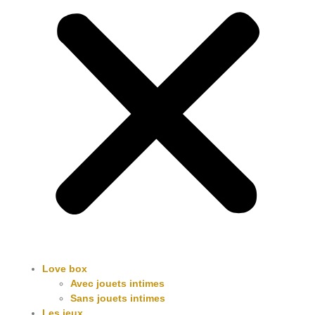
Love box
Avec jouets intimes
Sans jouets intimes
Les jeux