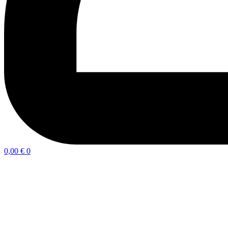
0,00
€
0