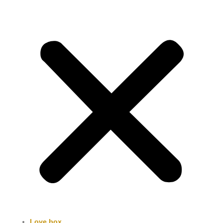
Love box