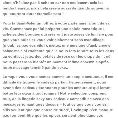
alors n’hésitez pas à acheter car non seulement cela les
rendra heureux mais cela créera aussi de grands souvenirs
qui pourront durer éternellement !
Pour la Saint-Valentin, offrez à votre partenaire la nuit de sa
vie. Commencez par lui préparer une soirée romantique :
achetez des bougies qui créeront juste assez de lumière pour
que vous puissiez vous voir clairement sans maquillage
(n’oubliez pas vos cils !), mettez une musique d’ambiance si
calme mais si excitante qu’elle nous fera fondre tous les deux
au contact ; jetez des pétales de rose sur les draps du lit où
nous passerons bientôt un moment intime ensemble après
notre massage terminé par du sexe..
Lorsque vous vous sentez comme un couple amoureux, il est
difficile de trouver le cadeau parfait. Heureusement, nous
avons des cadeaux étonnants pour les amoureux qui feront
battre leur cœur à tout rompre ! Notre sélection comprend
tout, de la lingerie sexy aux cadeaux comestibles avec des
messages romantiques dessus – tout ce que vous voulez ;
s’ils veulent quelque chose de sucré, Lovingup n’en manque
pas (ou peut-être que les épices seraient plus dans vos