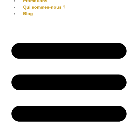
Promotions
Qui sommes-nous ?
Blog