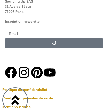
Sourcing Up SAS
31 Ave de Ségur
75007 Paris
Inscription newsletter
*En soumettant ce formulaire,
Vous acceptez de recevoir la
newsletter Loving up par e-mail .
Politique de confidentialité
Conditions générales de vente
Mentions légales