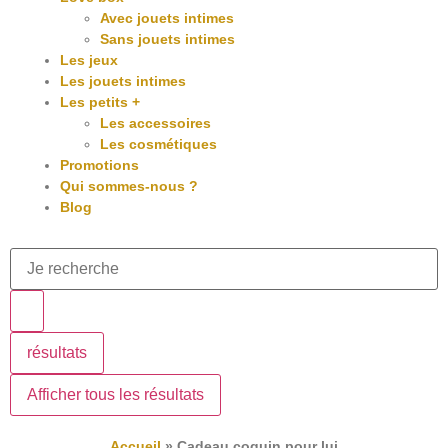
Avec jouets intimes
Sans jouets intimes
Les jeux
Les jouets intimes
Les petits +
Les accessoires
Les cosmétiques
Promotions
Qui sommes-nous ?
Blog
résultats
Afficher tous les résultats
Accueil
»
Cadeau coquin pour lui