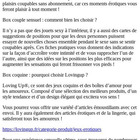
plaisirs coupables sans abonnement, car ces moments érotiques vous
feront plaisir à tout moment !
Box couple sensuel : comment bien les choisir ?
Il n’y a pas que des jouets sexy à l’intérieur, il y a aussi des cartes de
suggestions de positions pour que les deux personnes puissent
essayer de nouvelles choses ensemble pendant le sexe sans se sentir
coupables après. Ces fiches pratiques vous donnent des indications
sur la façon d’accroître votre intimité et de vous rapprocher l’un de
l’autre, ainsi que des idées sur les positions les plus efficaces pour
augmenter les sensations qui feront frissonner vos pieds !
Box coquine : pourquoi choisir Lovingup ?
Loving Up®, ce sont des jeux coquins et des boîtes d’amour pour
les amoureux. Composé d’une sélection des meilleurs produits, d’un
style tendance et d’un design élégant qui excitera vos sens !
Vous pourrez vous offrir une variété d’articles émoustillants avec cet
envoi. Il y aura également des articles érotiques et de la lingerie, qui
satisferont tous les amoureux !
https://lovingup.fr/categorie-produit/jeux-erotiques
Pour une expérience sensuelle ultime, vous trouverez de nombreuses