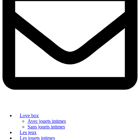
Love box
Avec jouets intimes
Sans jouets intimes
Les jeux
Les jouets intimes