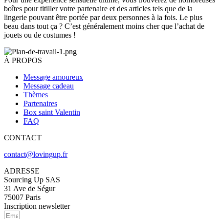
boîtes pour titiller votre partenaire et des articles tels que de la
lingerie pouvant être portée par deux personnes à la fois. Le plus
beau dans tout ça ? C’est généralement moins cher que l’achat de
jouets ou de costumes !
À PROPOS
Message amoureux
Message cadeau
Thèmes
Partenaires
Box saint Valentin
FAQ
CONTACT
contact@lovingup.fr
ADRESSE
Sourcing Up SAS
31 Ave de Ségur
75007 Paris
Inscription newsletter