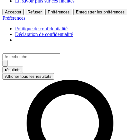
En savoir plus sur ces finalités
Accepter
Refuser
Préférences
Enregistrer les préférences
Préférences
Politique de confidentialité
Déclaration de confidentialité
Aller
au
Search
contenu
...
résultats
Afficher tous les résultats