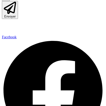
Envoyer
*En soumettant ce formulaire,
Vous acceptez de recevoir la
newsletter Loving up par e-mail .
Facebook