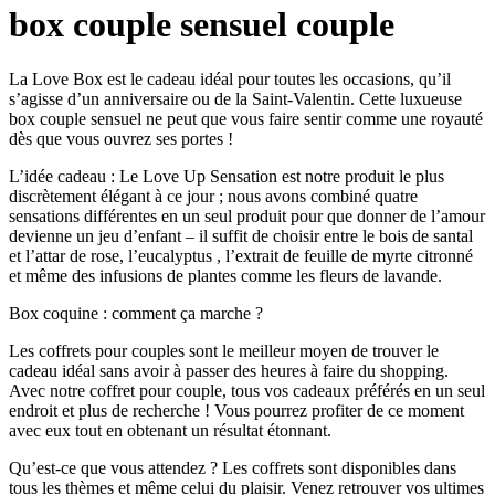
box couple sensuel couple
La Love Box est le cadeau idéal pour toutes les occasions, qu’il
s’agisse d’un anniversaire ou de la Saint-Valentin. Cette luxueuse
box couple sensuel ne peut que vous faire sentir comme une royauté
dès que vous ouvrez ses portes !
L’idée cadeau : Le Love Up Sensation est notre produit le plus
discrètement élégant à ce jour ; nous avons combiné quatre
sensations différentes en un seul produit pour que donner de l’amour
devienne un jeu d’enfant – il suffit de choisir entre le bois de santal
et l’attar de rose, l’eucalyptus , l’extrait de feuille de myrte citronné
et même des infusions de plantes comme les fleurs de lavande.
Box coquine : comment ça marche ?
Les coffrets pour couples sont le meilleur moyen de trouver le
cadeau idéal sans avoir à passer des heures à faire du shopping.
Avec notre coffret pour couple, tous vos cadeaux préférés en un seul
endroit et plus de recherche ! Vous pourrez profiter de ce moment
avec eux tout en obtenant un résultat étonnant.
Qu’est-ce que vous attendez ? Les coffrets sont disponibles dans
tous les thèmes et même celui du plaisir. Venez retrouver vos ultimes