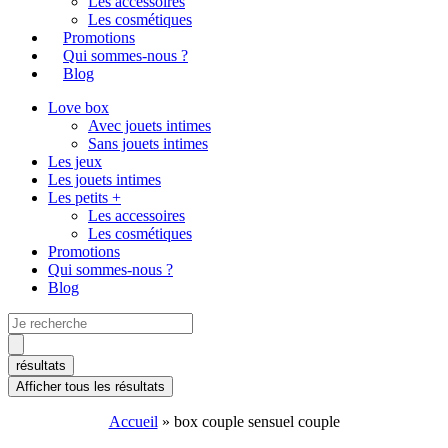
Les accessoires
Les cosmétiques
Promotions
Qui sommes-nous ?
Blog
Love box
Avec jouets intimes
Sans jouets intimes
Les jeux
Les jouets intimes
Les petits +
Les accessoires
Les cosmétiques
Promotions
Qui sommes-nous ?
Blog
Search
...
résultats
Afficher tous les résultats
Accueil
»
box couple sensuel couple