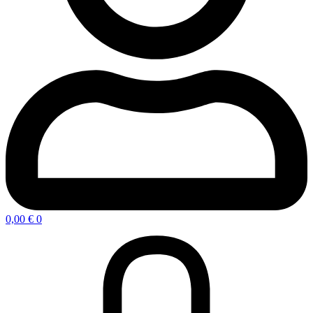
0,00
€
0