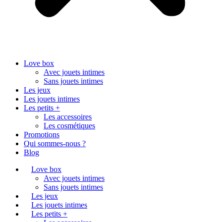
Love box
Avec jouets intimes
Sans jouets intimes
Les jeux
Les jouets intimes
Les petits +
Les accessoires
Les cosmétiques
Promotions
Qui sommes-nous ?
Blog
Love box
Avec jouets intimes
Sans jouets intimes
Les jeux
Les jouets intimes
Les petits +